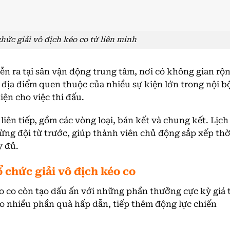
chức giải vô địch kéo co từ liên minh
ễn ra tại sân vận động trung tâm, nơi có không gian rộ
là địa điểm quen thuộc của nhiều sự kiện lớn trong nội b
iện cho việc thi đấu.
 liên tiếp, gồm các vòng loại, bán kết và chung kết. Lịch
ừng đội từ trước, giúp thành viên chủ động sắp xếp thờ
y đủ.
 chức giải vô địch kéo co
éo co còn tạo dấu ấn với những phần thưởng cực kỳ giá t
ào nhiều phần quà hấp dẫn, tiếp thêm động lực chiến