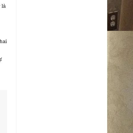
 là
hai
ự