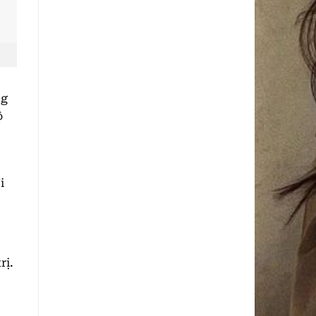
ng
ộ
i
rị.