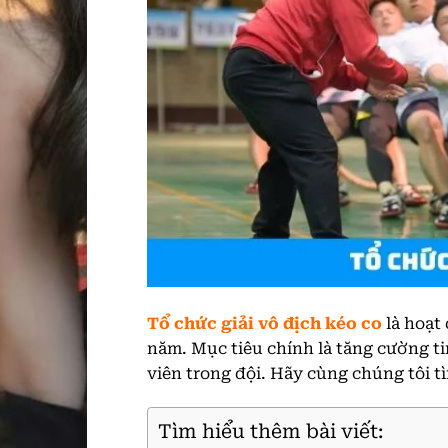
Tổ chức giải vô địch kéo co
là hoạt
năm. Mục tiêu chính là tăng cường ti
viên trong đội. Hãy cùng chúng tôi tì
Tìm hiểu thêm bài viết: