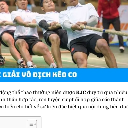
 động thể thao thường niên được
KJC
duy trì qua nhiều
nh thần hợp tác, rèn luyện sự phối hợp giữa các thành
m hiểu chi tiết về sự kiện đặc biệt qua nội dung bên dướ