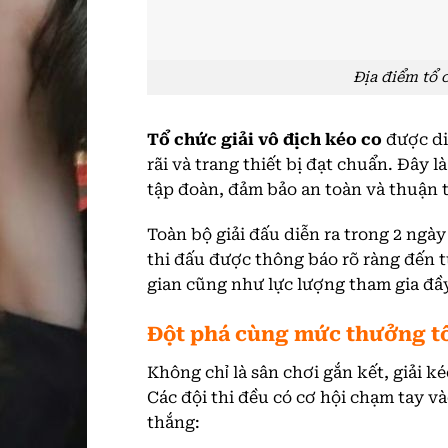
Địa điểm tổ 
Tổ chức giải vô địch kéo co
được di
rãi và trang thiết bị đạt chuẩn. Đây 
tập đoàn, đảm bảo an toàn và thuận t
Toàn bộ giải đấu diễn ra trong 2 ngày
thi đấu được thông báo rõ ràng đến t
gian cũng như lực lượng tham gia đầ
Đột phá cùng mức thưởng tổ
Không chỉ là sân chơi gắn kết, giải k
Các đội thi đều có cơ hội chạm tay v
thắng: