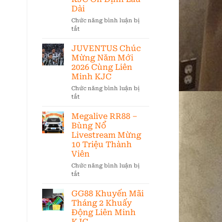
Nhẹ
Minh
Dài
Lương
KJC
Cao,
Chức năng bình luận bị
Thu
tắt
ở
Nhập
Việc
Rõ
Làm
JUVENTUS Chúc
Ràng
Xuất
Mừng Năm Mới
Nhập
2026 Cùng Liên
Khoản
Minh KJC
Tại
KJC
Chức năng bình luận bị
Ổn
tắt
ở
Định
JUVENTUS
Lâu
Chúc
Megalive RR88 –
Dài
Mừng
Bùng Nổ
Năm
Livestream Mừng
Mới
10 Triệu Thành
2026
Viên
Cùng
Liên
Chức năng bình luận bị
Minh
tắt
ở
KJC
Megalive
RR88
GG88 Khuyến Mãi
–
Tháng 2 Khuấy
Bùng
Động Liên Minh
Nổ
KJC