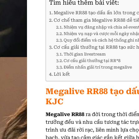
Tìm hiểu thêm bài viết:
Megalive RR88 tạo dấu ấn lớn trong 
Cơ chế tham gia Megalive RR88 dễ ti
Nhiệm vụ đăng nhập và chia sẻ even
Nhiệm vụ nạp và cược mỗi ngày nh
Quy đổi điểm và cách hệ thống ghi 
Cơ cấu giải thưởng tại RR88 tạo sức 
Thời gian livestream
Cơ cấu giải thưởng tại RR*8
Điểm nhấn giải trí trong megalive
Lời kết
Megalive RR88 tạo dấu
KJC
Megalive RR88
ra đời trong thời điể
trưởng đều và nhu cầu tương tác trực
trình ưu đãi rời rạc, liên minh lựa c
bạch, vừa tạo cảm giác gắn kết giữa 