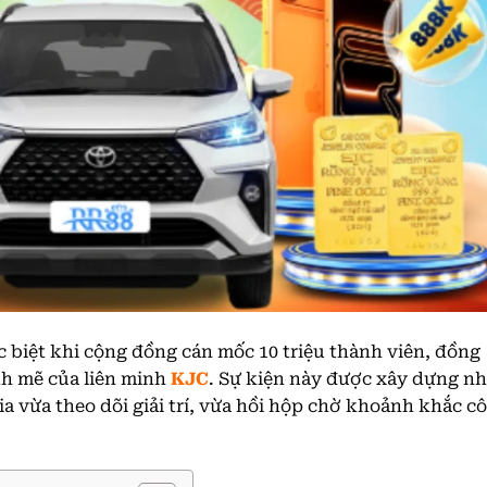
 biệt khi cộng đồng cán mốc 10 triệu thành viên, đồng
nh mẽ của liên minh
KJC
. Sự kiện này được xây dựng n
ia vừa theo dõi giải trí, vừa hồi hộp chờ khoảnh khắc c