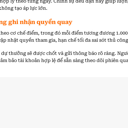
 hợp lý theo từng ngày. Chính sự đều đặn này giúp lượ
hông tạo áp lực lớn.
ống ghi nhận quyền quay
heo cơ chế điểm, trong đó mỗi điểm tương đương 1.000
p nhật quyền tham gia, hạn chế tối đa sai sót thủ công
 dự thưởng sẽ được chốt và gửi thông báo rõ ràng. Ngư
 đảm bảo tài khoản hợp lệ để sẵn sàng theo dõi phiên qu