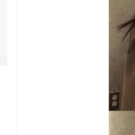
Hệ
Thống
tại
KJC