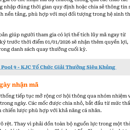
g nhập đúng thời gian quy định hoặc chia sẻ thông tin 
h nền tảng, phù hợp với mọi đối tượng trong hệ sinh th
ản giúp người tham gia có lợi thế tích lũy mã ngay từ
ký trước thời điểm 01/01/2026 sẽ nhận thêm quyền lợi,
trong danh sách quay thưởng cuối kỳ.
a Pool 9 - KJC Tổ Chức Giải Thưởng Siêu Khủng
ngày nhận mã
ệ thống tiếp tục mở rộng cơ hội thông qua nhóm nhiệm 
 trong ngày. Các mốc được chia nhỏ, bắt đầu từ mức thấ
n chiến lược phù hợp với khả năng cá nhân.
 rõ rệt. Thay vì phải dồn toàn bộ nguồn lực trong một th