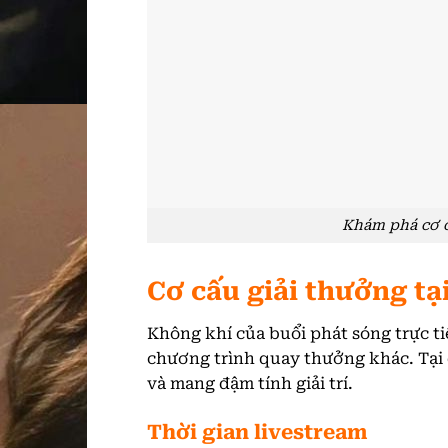
Khám phá cơ c
Cơ cấu giải thưởng tạ
Không khí của buổi phát sóng trực tiế
chương trình quay thưởng khác. Tại 
và mang đậm tính giải trí.
Thời gian livestream