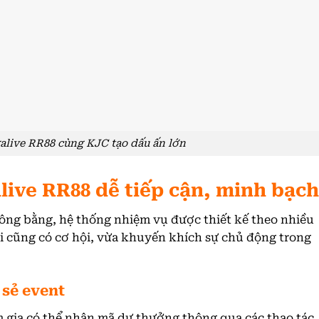
alive RR88 cùng KJC tạo dấu ấn lớn
live RR88 dễ tiếp cận, minh bạch
công bằng, hệ thống nhiệm vụ được thiết kế theo nhiều
i cũng có cơ hội, vừa khuyến khích sự chủ động trong
 sẻ event
 gia có thể nhận mã dự thưởng thông qua các thao tác