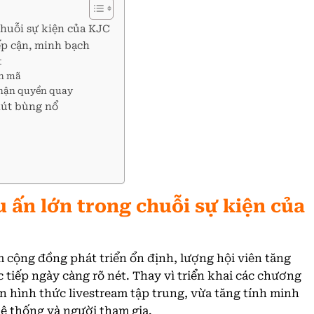
chuỗi sự kiện của KJC
ếp cận, minh bạch
t
ận mã
nhận quyền quay
hút bùng nổ
 ấn lớn trong chuỗi sự kiện của
m cộng đồng phát triển ổn định, lượng hội viên tăng
 tiếp ngày càng rõ nét. Thay vì triển khai các chương
họn hình thức livestream tập trung, vừa tăng tính minh
hệ thống và người tham gia.