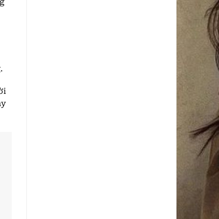
ng
.
ời
ay