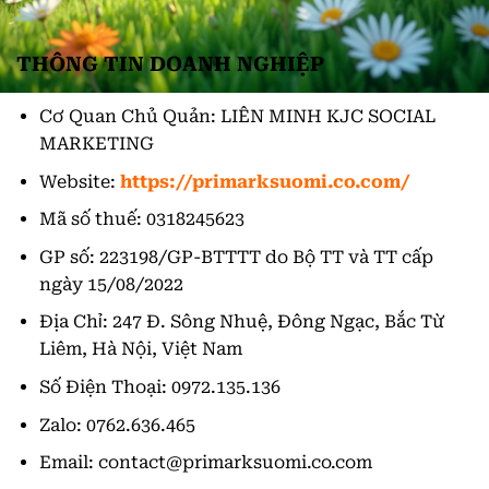
THÔNG TIN DOANH NGHIỆP
Cơ Quan Chủ Quản: LIÊN MINH KJC SOCIAL
MARKETING
Website:
https://primarksuomi.co.com/
Mã số thuế: 0318245623
GP số: 223198/GP-BTTTT do Bộ TT và TT cấp
ngày 15/08/2022
Địa Chỉ: 247 Đ. Sông Nhuệ, Đông Ngạc, Bắc Từ
Liêm, Hà Nội, Việt Nam
Số Điện Thoại: 0972.135.136
Zalo: 0762.636.465
Email:
contact@primarksuomi.co.com