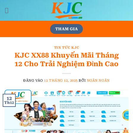
Bỏ
qua
nội
dung
THAM GIA
TIN TỨC KJC
KJC XX88 Khuyến Mãi Tháng
12 Cho Trải Nghiệm Đỉnh Cao
ĐĂNG VÀO
12 THÁNG 12, 2025
BỞI
NGÂN NGÂN
12
Th12