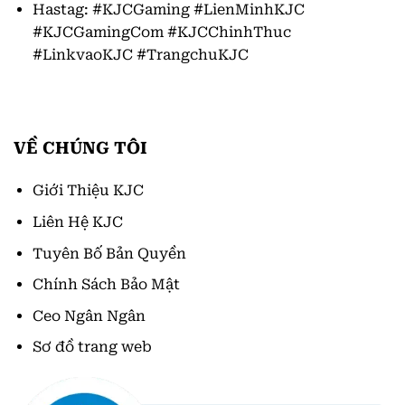
Hastag: #KJCGaming #LienMinhKJC
#KJCGamingCom #KJCChinhThuc
#LinkvaoKJC #TrangchuKJC
VỀ CHÚNG TÔI
Giới Thiệu KJC
Liên Hệ KJC
Tuyên Bố Bản Quyền
Chính Sách Bảo Mật
Ceo Ngân Ngân
Sơ đồ trang web