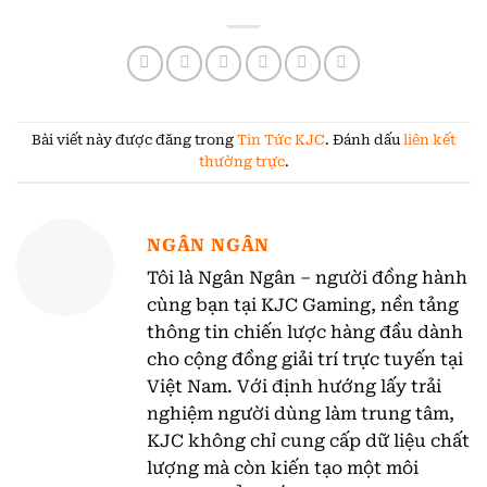
Bài viết này được đăng trong
Tin Tức KJC
. Đánh dấu
liên kết
thường trực
.
NGÂN NGÂN
Tôi là Ngân Ngân – người đồng hành
cùng bạn tại KJC Gaming, nền tảng
thông tin chiến lược hàng đầu dành
cho cộng đồng giải trí trực tuyến tại
Việt Nam. Với định hướng lấy trải
nghiệm người dùng làm trung tâm,
KJC không chỉ cung cấp dữ liệu chất
lượng mà còn kiến tạo một môi