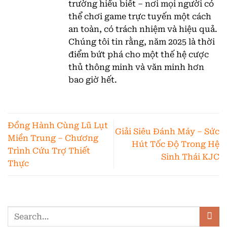
trường hiểu biết – nơi mọi người có
thể chơi game trực tuyến một cách
an toàn, có trách nhiệm và hiệu quả.
Chúng tôi tin rằng, năm 2025 là thời
điểm bứt phá cho một thế hệ cược
thủ thông minh và văn minh hơn
bao giờ hết.
Đồng Hành Cùng Lũ Lụt
Giải Siêu Đánh Máy – Sức
Miền Trung – Chương
Hút Tốc Độ Trong Hệ
Trình Cứu Trợ Thiết
Sinh Thái KJC
Thực