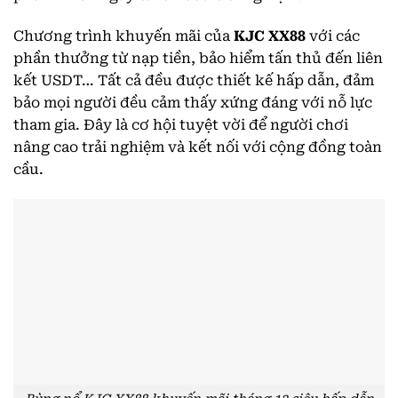
Chương trình khuyến mãi của
KJC XX88
với các
phần thưởng từ nạp tiền, bảo hiểm tấn thủ đến liên
kết USDT… Tất cả đều được thiết kế hấp dẫn, đảm
bảo mọi người đều cảm thấy xứng đáng với nỗ lực
tham gia. Đây là cơ hội tuyệt vời để người chơi
nâng cao trải nghiệm và kết nối với cộng đồng toàn
cầu.