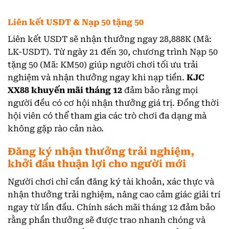
Liên kết USDT & Nạp 50 tặng 50
Liên kết USDT sẽ nhận thưởng ngay 28,888K (Mã:
LK-USDT). Từ ngày 21 đến 30, chương trình Nạp 50
tặng 50 (Mã: KM50) giúp người chơi tối ưu trải
nghiệm và nhận thưởng ngay khi nạp tiền.
KJC
XX88 khuyến mãi tháng 12
đảm bảo rằng mọi
người đều có cơ hội nhận thưởng giá trị. Đồng thời
hội viên có thể tham gia các trò chơi đa dạng mà
không gặp rào cản nào.
Đăng ký nhận thưởng trải nghiệm,
khởi đầu thuận lợi cho người mới
Người chơi chỉ cần đăng ký tài khoản, xác thực và
nhận thưởng trải nghiệm, nâng cao cảm giác giải trí
ngay từ lần đầu. Chính sách mãi tháng 12 đảm bảo
rằng phần thưởng sẽ được trao nhanh chóng và