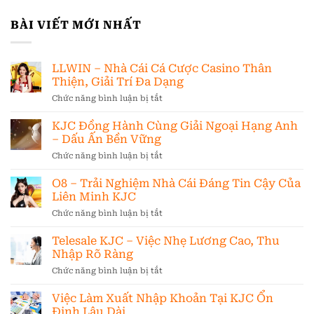
BÀI VIẾT MỚI NHẤT
LLWIN – Nhà Cái Cá Cược Casino Thân
Thiện, Giải Trí Đa Dạng
Chức năng bình luận bị tắt
ở
LLWIN
–
KJC Đồng Hành Cùng Giải Ngoại Hạng Anh
Nhà
– Dấu Ấn Bền Vững
Cái
Chức năng bình luận bị tắt
ở
Cá
KJC
Cược
Đồng
O8 – Trải Nghiệm Nhà Cái Đáng Tin Cậy Của
Casino
Hành
Thân
Liên Minh KJC
Cùng
Thiện,
Chức năng bình luận bị tắt
ở
Giải
Giải
O8
Ngoại
Trí
–
Telesale KJC – Việc Nhẹ Lương Cao, Thu
Hạng
Đa
Trải
Anh
Nhập Rõ Ràng
Dạng
Nghiệm
–
Chức năng bình luận bị tắt
ở
Nhà
Dấu
Telesale
Cái
Ấn
KJC
Việc Làm Xuất Nhập Khoản Tại KJC Ổn
Đáng
Bền
–
Tin
Định Lâu Dài
Vững