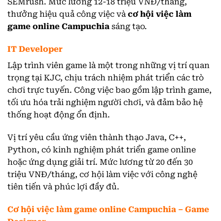
SEMrush. Mức lương 12-18 triệu VNĐ/tháng,
thưởng hiệu quả công việc và
cơ hội việc làm
game online Campuchia
sáng tạo.
IT Developer
Lập trình viên game là một trong những vị trí quan
trọng tại KJC, chịu trách nhiệm phát triển các trò
chơi trực tuyến. Công việc bao gồm lập trình game,
tối ưu hóa trải nghiệm người chơi, và đảm bảo hệ
thống hoạt động ổn định.
Vị trí yêu cầu ứng viên thành thạo Java, C++,
Python, có kinh nghiệm phát triển game online
hoặc ứng dụng giải trí. Mức lương từ 20 đến 30
triệu VNĐ/tháng, cơ hội làm việc với công nghệ
tiên tiến và phúc lợi đầy đủ.
Cơ hội việc làm game online Campuchia – Game