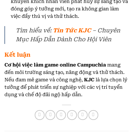
khuyến khích nhân viên phát huy sự sáng tạo và
đóng góp ý tưởng mới, tạo ra không gian làm
việc đầy thú vị và thử thách.
Tìm hiểu về:
Tin Tức KJC
– Chuyên
Mục Hấp Dẫn Dành Cho Hội Viên
Kết luận
Cơ hội việc làm game online Campuchia
mang
đến môi trường sáng tạo, năng động và thử thách.
Nếu đam mê game và công nghệ,
KJC
là lựa chọn lý
tưởng để phát triển sự nghiệp với các vị trí tuyển
dụng và chế độ đãi ngộ hấp dẫn.