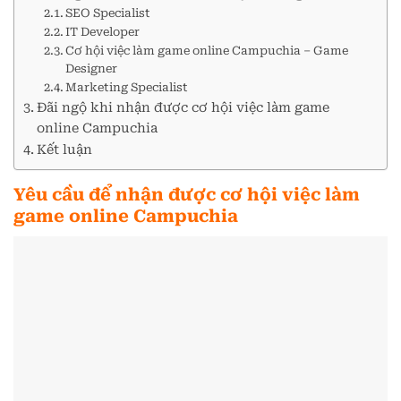
SEO Specialist
IT Developer
Cơ hội việc làm game online Campuchia – Game
Designer
Marketing Specialist
Đãi ngộ khi nhận được cơ hội việc làm game
online Campuchia
Kết luận
Yêu cầu để nhận được cơ hội việc làm
game online Campuchia