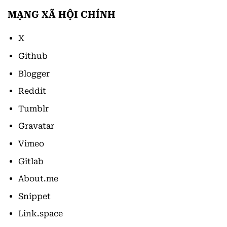
MẠNG XÃ HỘI CHÍNH
X
Github
Blogger
Reddit
Tumblr
Gravatar
Vimeo
Gitlab
About.me
Snippet
Link.space