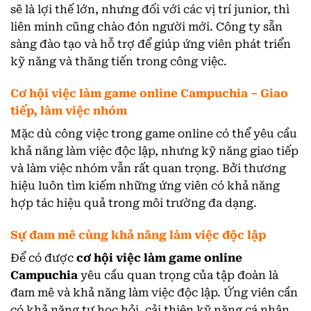
sẽ là lợi thế lớn, nhưng đối với các vị trí junior, thì
liên minh cũng chào đón người mới. Công ty sẵn
sàng đào tạo và hỗ trợ để giúp ứng viên phát triển
kỹ năng và thăng tiến trong công việc.
Cơ hội việc làm game online Campuchia – Giao
tiếp, làm việc nhóm
Mặc dù công việc trong game online có thể yêu cầu
khả năng làm việc độc lập, nhưng kỹ năng giao tiếp
và làm việc nhóm vẫn rất quan trọng. Bởi thương
hiệu luôn tìm kiếm những ứng viên có khả năng
hợp tác hiệu quả trong môi trường đa dạng.
Sự đam mê cùng khả năng làm việc độc lập
Để có được
cơ hội việc làm game online
Campuchia
yêu cầu quan trọng của tập đoàn là
đam mê và khả năng làm việc độc lập. Ứng viên cần
có khả năng tự học hỏi, cải thiện kỹ năng cá nhân