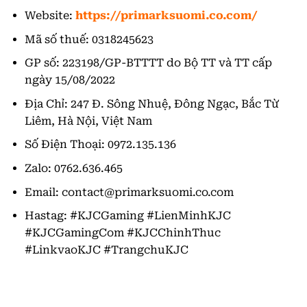
Website:
https://primarksuomi.co.com/
Mã số thuế: 0318245623
GP số: 223198/GP-BTTTT do Bộ TT và TT cấp
ngày 15/08/2022
Địa Chỉ: 247 Đ. Sông Nhuệ, Đông Ngạc, Bắc Từ
Liêm, Hà Nội, Việt Nam
Số Điện Thoại: 0972.135.136
Zalo: 0762.636.465
Email:
contact@primarksuomi.co.com
Hastag: #KJCGaming #LienMinhKJC
#KJCGamingCom #KJCChinhThuc
#LinkvaoKJC #TrangchuKJC