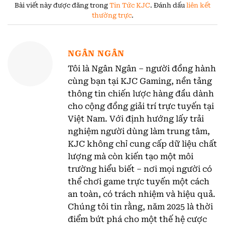
Bài viết này được đăng trong
Tin Tức KJC
. Đánh dấu
liên kết
thường trực
.
NGÂN NGÂN
Tôi là Ngân Ngân – người đồng hành
cùng bạn tại KJC Gaming, nền tảng
thông tin chiến lược hàng đầu dành
cho cộng đồng giải trí trực tuyến tại
Việt Nam. Với định hướng lấy trải
nghiệm người dùng làm trung tâm,
KJC không chỉ cung cấp dữ liệu chất
lượng mà còn kiến tạo một môi
trường hiểu biết – nơi mọi người có
thể chơi game trực tuyến một cách
an toàn, có trách nhiệm và hiệu quả.
Chúng tôi tin rằng, năm 2025 là thời
điểm bứt phá cho một thế hệ cược