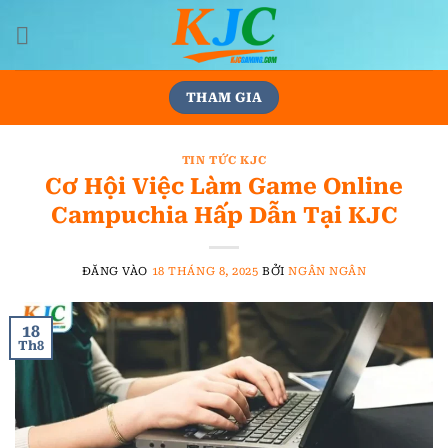
Bỏ
qua
nội
dung
THAM GIA
TIN TỨC KJC
Cơ Hội Việc Làm Game Online
Campuchia Hấp Dẫn Tại KJC
ĐĂNG VÀO
18 THÁNG 8, 2025
BỞI
NGÂN NGÂN
18
Th8