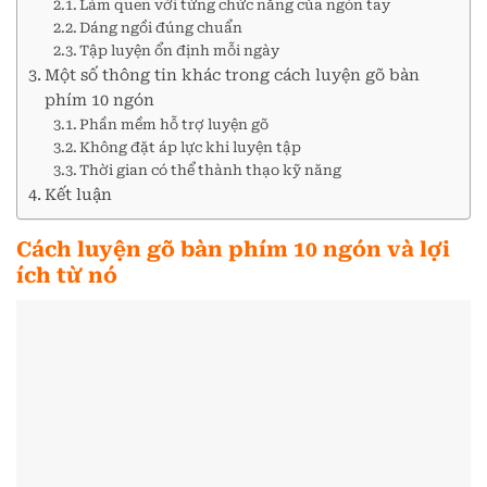
Làm quen với từng chức năng của ngón tay
Dáng ngồi đúng chuẩn
Tập luyện ổn định mỗi ngày
Một số thông tin khác trong cách luyện gõ bàn
phím 10 ngón
Phần mềm hỗ trợ luyện gõ
Không đặt áp lực khi luyện tập
Thời gian có thể thành thạo kỹ năng
Kết luận
Cách luyện gõ bàn phím 10 ngón và lợi
ích từ nó