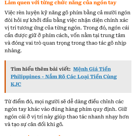
Làm quen với từng chức năng của ngón tay
Việc rèn luyện kỹ năng gõ phím bằng cả mười ngón
đòi hỏi sự khởi đầu bằng việc nhận diện chính xác
vị trí tương ứng của từng ngón. Trong đó, ngón cái
cần được giữ ở phím cách, vốn nằm tại trung tâm
và đóng vai trò quan trọng trong thao tác gõ nhịp
nhàng.
Tìm hiểu thêm bài viết:
Mệnh Giá Tiền
Philippines - Nắm Rõ Các Loại Tiền Cùng
KJC
Từ điểm đó, mọi người sẽ dễ dàng điều chỉnh các
ngón tay khác vào đúng hàng phím quy định. Giữ
ngón cái ở vị trí này giúp thao tác nhanh nhạy hơn
và tạo sự cân đối khi gõ.