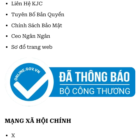
Liên Hệ KJC
Tuyên Bố Bản Quyền
Chính Sách Bảo Mật
Ceo Ngân Ngân
Sơ đồ trang web
MẠNG XÃ HỘI CHÍNH
X